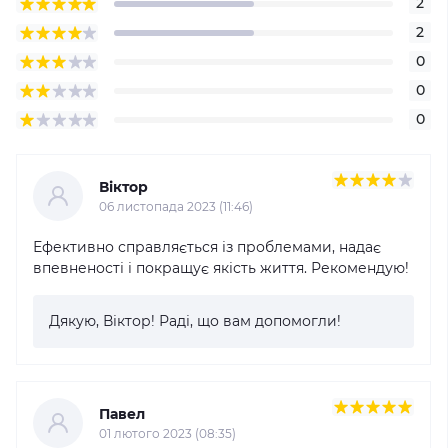
2
2
0
0
0
Віктор
06 листопада 2023 (11:46)
Ефективно справляється із проблемами, надає
впевненості і покращує якість життя. Рекомендую!
Дякую, Віктор! Раді, що вам допомогли!
Павел
01 лютого 2023 (08:35)