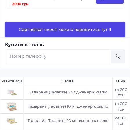
2000 грн
Сертифікат якості можна подивитись тут ⬇️
Купити в 1 клік:
Різновиди
Назва:
Ціна:
от 200
Тадарайз (Tadarise) 5 мг дженерік сіаліс
грн
от 200
Тадарайз (Tadarise) 10 мг дженерік сіаліс
грн
от 200
Тадарайз (Tadarise) 20 мг дженерік сіаліс
грн