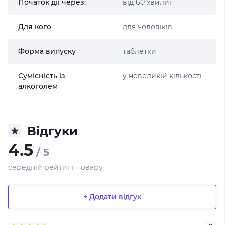
Початок дії через:
від 60 хвилин
Для кого
для чоловіків
Форма випуску
таблетки
Сумісність із
у невеликій кількості
алкоголем
Відгуки
4.5
/ 5
середній рейтинг товару
+ Додати відгук