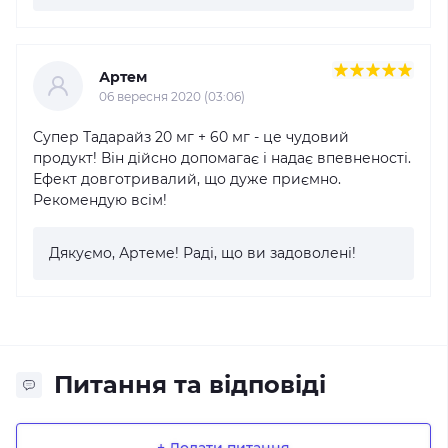
Артем
06 вересня 2020 (03:06)
Супер Тадарайз 20 мг + 60 мг - це чудовий
продукт! Він дійсно допомагає і надає впевненості.
Ефект довготривалий, що дуже приємно.
Рекомендую всім!
Дякуємо, Артеме! Раді, що ви задоволені!
Питання та відповіді
+ Додати питання