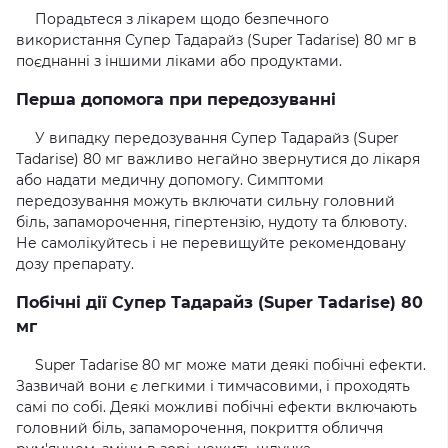
Порадьтеся з лікарем щодо безпечного
використання Супер Тадарайз (Super Tadarise) 80 мг в
поєднанні з іншими ліками або продуктами.
Перша допомога при передозуванні
У випадку передозування Супер Тадарайз (Super
Tadarise) 80 мг важливо негайно звернутися до лікаря
або надати медичну допомогу. Симптоми
передозування можуть включати сильну головний
біль, запаморочення, гіпертензію, нудоту та блювоту.
Не самолікуйтесь і не перевищуйте рекомендовану
дозу препарату.
Побічні дії Супер Тадарайз (Super Tadarise) 80
мг
Super Tadarise 80 мг може мати деякі побічні ефекти.
Зазвичай вони є легкими і тимчасовими, і проходять
самі по собі. Деякі можливі побічні ефекти включають
головний біль, запаморочення, покриття обличчя