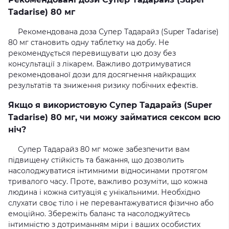
Tadarise) 80 мг
Рекомендована доза Супер Тадарайз (Super Tadarise)
80 мг становить одну таблетку на добу. Не
рекомендується перевищувати цю дозу без
консультації з лікарем. Важливо дотримуватися
рекомендованої дози для досягнення найкращих
результатів та зниження ризику побічних ефектів.
Якщо я використовую Супер Тадарайз (Super
Tadarise) 80 мг, чи можу займатися сексом всю
ніч?
Супер Тадарайз 80 мг може забезпечити вам
підвищену стійкість та бажання, що дозволить
насолоджуватися інтимними відносинами протягом
тривалого часу. Проте, важливо розуміти, що кожна
людина і кожна ситуація є унікальними. Необхідно
слухати своє тіло і не перевантажуватися фізично або
емоційно. Збережіть баланс та насолоджуйтесь
інтимністю з дотриманням міри і ваших особистих