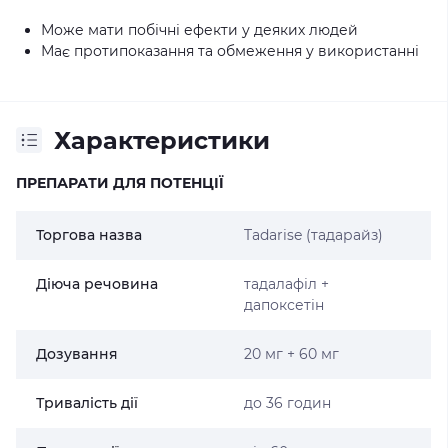
Може мати побічні ефекти у деяких людей
Має протипоказання та обмеження у використанні
Характеристики
ПРЕПАРАТИ ДЛЯ ПОТЕНЦІЇ
Торгова назва
Tadarise (тадарайз)
Діюча речовина
тадалафіл +
дапоксетін
Дозування
20 мг + 60 мг
Тривалість дії
до 36 годин