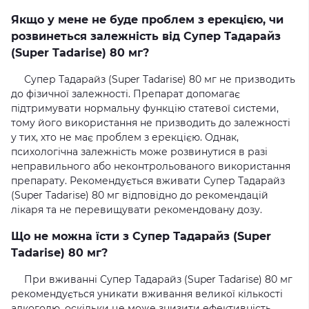
Якщо у мене не буде проблем з ерекцією, чи
розвинеться залежність від Супер Тадарайз
(Super Tadarise) 80 мг?
Супер Тадарайз (Super Tadarise) 80 мг не призводить
до фізичної залежності. Препарат допомагає
підтримувати нормальну функцію статевої системи,
тому його використання не призводить до залежності
у тих, хто не має проблем з ерекцією. Однак,
психологічна залежність може розвинутися в разі
неправильного або неконтрольованого використання
препарату. Рекомендується вживати Супер Тадарайз
(Super Tadarise) 80 мг відповідно до рекомендацій
лікаря та не перевищувати рекомендовану дозу.
Що не можна їсти з Супер Тадарайз (Super
Tadarise) 80 мг?
При вживанні Супер Тадарайз (Super Tadarise) 80 мг
рекомендується уникати вживання великої кількості
алкоголю, оскільки це може знизити ефективність