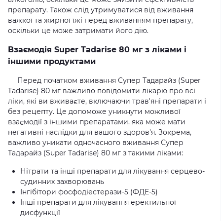
препарату. Також слід утримуватися від вживання
важкої та жирної їжі перед вживанням препарату,
оскільки це може затримати його дію.
Взаємодія Super Tadarise 80 мг з ліками і
іншими продуктами
Перед початком вживання Супер Тадарайз (Super
Tadarise) 80 мг важливо повідомити лікарю про всі
ліки, які ви вживаєте, включаючи трав'яні препарати і
без рецепту. Це допоможе уникнути можливої
взаємодії з іншими препаратами, яка може мати
негативні наслідки для вашого здоров'я. Зокрема,
важливо уникати одночасного вживання Супер
Тадарайз (Super Tadarise) 80 мг з такими ліками:
Нітрати та інші препарати для лікування серцево-
судинних захворювань
Інгібітори фосфодіестерази-5 (ФДЕ-5)
Інші препарати для лікування еректильної
дисфункції