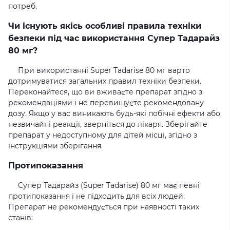
потреб.
Чи існують якісь особливі правила техніки
безпеки під час використання Супер Тадарайз
80 мг?
При використанні Super Tadarise 80 мг варто
дотримуватися загальних правил техніки безпеки.
Переконайтеся, що ви вживаєте препарат згідно з
рекомендаціями і не перевищуєте рекомендовану
дозу. Якщо у вас виникають будь-які побічні ефекти або
незвичайні реакції, зверніться до лікаря. Зберігайте
препарат у недоступному для дітей місці, згідно з
інструкціями зберігання.
Протипоказання
Супер Тадарайз (Super Tadarise) 80 мг має певні
протипоказання і не підходить для всіх людей.
Препарат не рекомендується при наявності таких
станів: