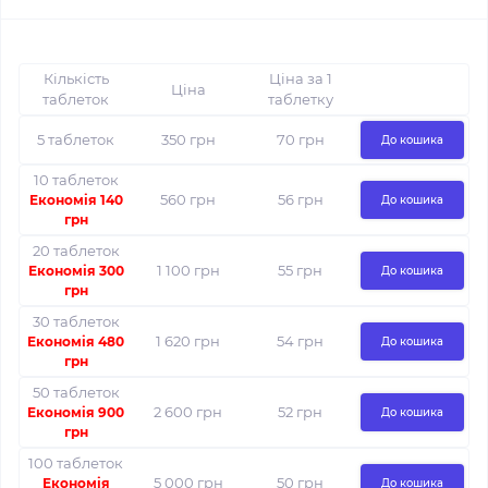
Кількість
Ціна за 1
Ціна
таблеток
таблетку
5 таблеток
350 грн
70 грн
До кошика
10 таблеток
560 грн
56 грн
Економія 140
До кошика
грн
20 таблеток
1 100 грн
55 грн
Економія 300
До кошика
грн
30 таблеток
1 620 грн
54 грн
Економія 480
До кошика
грн
50 таблеток
2 600 грн
52 грн
Економія 900
До кошика
грн
100 таблеток
5 000 грн
50 грн
Економія
До кошика