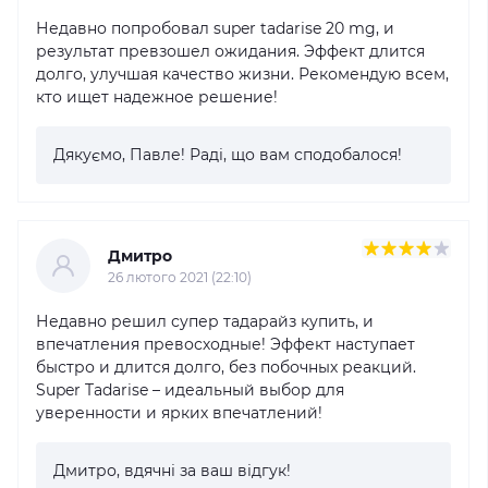
Недавно попробовал super tadarise 20 mg, и
результат превзошел ожидания. Эффект длится
долго, улучшая качество жизни. Рекомендую всем,
кто ищет надежное решение!
Дякуємо, Павле! Раді, що вам сподобалося!
Дмитро
26 лютого 2021 (22:10)
Недавно решил супер тадарайз купить, и
впечатления превосходные! Эффект наступает
быстро и длится долго, без побочных реакций.
Super Tadarise – идеальный выбор для
уверенности и ярких впечатлений!
Дмитро, вдячні за ваш відгук!