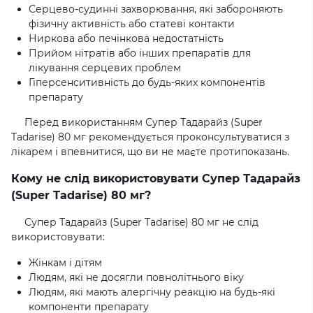
Серцево-судинні захворювання, які забороняють
фізичну активність або статеві контакти
Ниркова або печінкова недостатність
Прийом нітратів або інших препаратів для
лікування серцевих проблем
Гіперсенситивність до будь-яких компонентів
препарату
Перед використанням Супер Тадарайз (Super
Tadarise) 80 мг рекомендується проконсультуватися з
лікарем і впевнитися, що ви не маєте протипоказань.
Кому не слід використовувати Супер Тадарайз
(Super Tadarise) 80 мг?
Супер Тадарайз (Super Tadarise) 80 мг не слід
використовувати:
Жінкам і дітям
Людям, які не досягли повнолітнього віку
Людям, які мають алергічну реакцію на будь-які
компоненти препарату