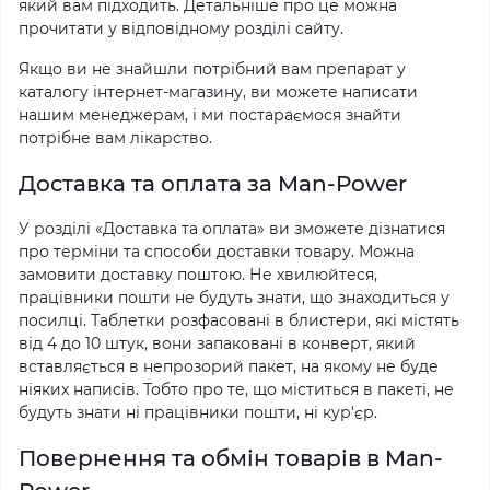
який вам підходить. Детальніше про це можна
прочитати у відповідному розділі сайту.
Якщо ви не знайшли потрібний вам препарат у
каталогу інтернет-магазину, ви можете написати
нашим менеджерам, і ми постараємося знайти
потрібне вам лікарство.
Доставка та оплата за Man-Power
У розділі «Доставка та оплата» ви зможете дізнатися
про терміни та способи доставки товару. Можна
замовити доставку поштою. Не хвилюйтеся,
працівники пошти не будуть знати, що знаходиться у
посилці. Таблетки розфасовані в блистери, які містять
від 4 до 10 штук, вони запаковані в конверт, який
вставляється в непрозорий пакет, на якому не буде
ніяких написів. Тобто про те, що міститься в пакеті, не
будуть знати ні працівники пошти, ні кур'єр.
Повернення та обмін товарів в Man-