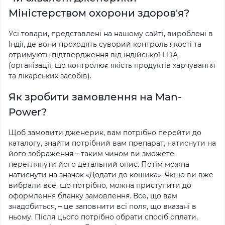
Міністерством охорони здоров'я?
Усі товари, представлені на нашому сайті, вироблені в
Індії, де вони проходять суворий контроль якості та
отримують підтвердження від індійської FDA
(організації, що контролює якість продуктів харчування
та лікарських засобів).
Як зробити замовлення на Man-
Power?
Щоб замовити дженерик, вам потрібно перейти до
каталогу, знайти потрібний вам препарат, натиснути на
його зображення – таким чином ви зможете
переглянути його детальний опис. Потім можна
натиснути на значок «Додати до кошика». Якщо ви вже
вибрали все, що потрібно, можна приступити до
оформлення бланку замовлення. Все, що вам
знадобиться, – це заповнити всі поля, що вказані в
ньому. Після цього потрібно обрати спосіб оплати,