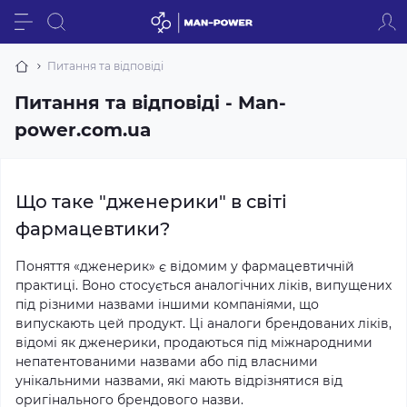
Питання та відповіді
Питання та відповіді - Man-
power.com.ua
Що таке "дженерики" в світі
фармацевтики?
Поняття «дженерик» є відомим у фармацевтичній
практиці. Воно стосується аналогічних ліків, випущених
під різними назвами іншими компаніями, що
випускають цей продукт. Ці аналоги брендованих ліків,
відомі як дженерики, продаються під міжнародними
непатентованими назвами або під власними
унікальними назвами, які мають відрізнятися від
оригінального брендового назви.