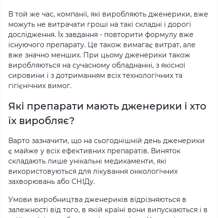
В той же час, компанії, які виробляють дженерики, вже
можуть не витрачати гроші на такі складні і дорогі
дослідження. Їх завдання - повторити формулу вже
існуючого препарату. Це також вимагає витрат, але
вже значно менших. При цьому дженерики також
виробляються на сучасному обладнанні, з якісної
сировини і з дотриманням всіх технологічних та
гігієнічних вимог.
Які препарати мають дженерики і хто
їх виробляє?
Варто зазначити, що на сьогоднішній день дженерики
є майже у всіх ефективних препаратів. Виняток
складають лише унікальні медикаменти, які
використовуються для лікування онкологічних
захворювань або СНІДу.
Умови виробництва дженериків відрізняються в
залежності від того, в якій країні вони випускаються і в