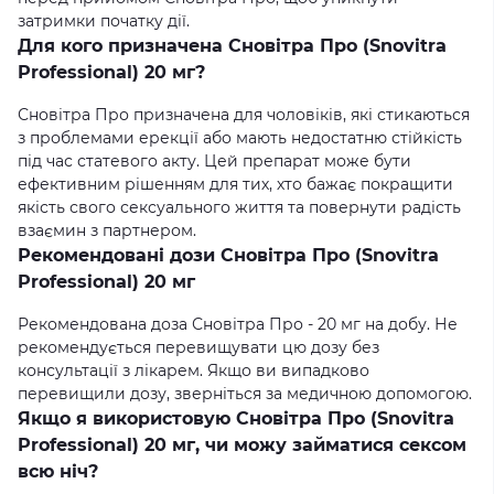
затримки початку дії.
Для кого призначена Сновітра Про (Snovitra
Professional) 20 мг?
Сновітра Про призначена для чоловіків, які стикаються
з проблемами ерекції або мають недостатню стійкість
під час статевого акту. Цей препарат може бути
ефективним рішенням для тих, хто бажає покращити
якість свого сексуального життя та повернути радість
взаємин з партнером.
Рекомендовані дози Сновітра Про (Snovitra
Professional) 20 мг
Рекомендована доза Сновітра Про - 20 мг на добу. Не
рекомендується перевищувати цю дозу без
консультації з лікарем. Якщо ви випадково
перевищили дозу, зверніться за медичною допомогою.
Якщо я використовую Сновітра Про (Snovitra
Professional) 20 мг, чи можу займатися сексом
всю ніч?