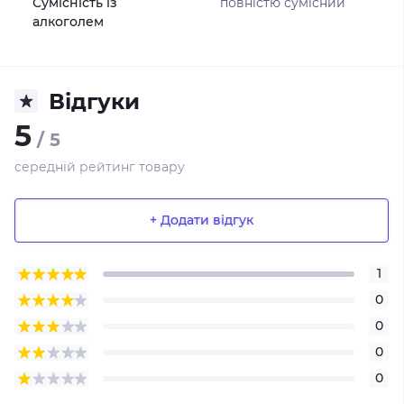
Сумісність із
повністю сумісний
алкоголем
Відгуки
5
/ 5
середній рейтинг товару
+ Додати відгук
1
0
0
0
0