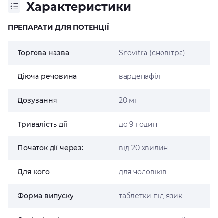
Характеристики
ПРЕПАРАТИ ДЛЯ ПОТЕНЦІЇ
Торгова назва
Snovitra (сновітра)
Діюча речовина
варденафіл
Дозування
20 мг
Тривалість дії
до 9 годин
Початок дії через:
від 20 хвилин
Для кого
для чоловіків
Форма випуску
таблетки під язик