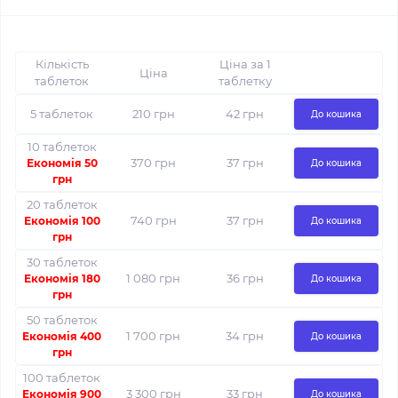
Кількість
Ціна за 1
Ціна
таблеток
таблетку
5 таблеток
210 грн
42 грн
До кошика
10 таблеток
370 грн
37 грн
Економія 50
До кошика
грн
20 таблеток
740 грн
37 грн
Економія 100
До кошика
грн
30 таблеток
1 080 грн
36 грн
Економія 180
До кошика
грн
50 таблеток
1 700 грн
34 грн
Економія 400
До кошика
грн
100 таблеток
3 300 грн
33 грн
Економія 900
До кошика