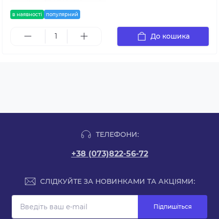
в наявності
популярний
До кошика
ТЕЛЕФОНИ:
+38 (073)822-56-72
СЛІДКУЙТЕ ЗА НОВИНКАМИ ТА АКЦІЯМИ:
Підпишіться