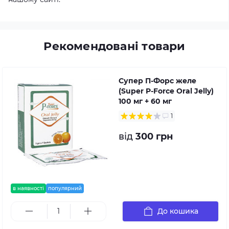
Рекомендовані товари
Супер П-Форс желе
(Super P-Force Oral Jelly)
100 мг + 60 мг
1
від
300 грн
в наявності
популярний
До кошика