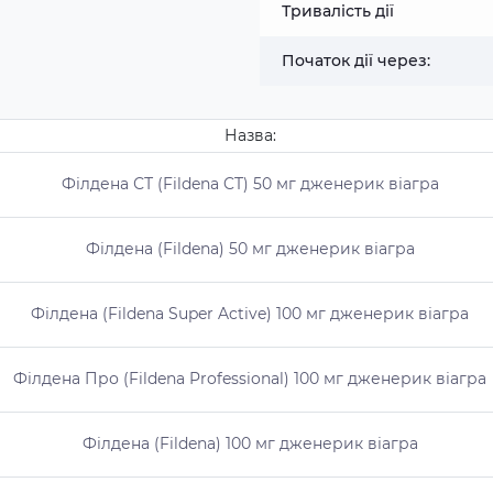
Тривалість дії
Початок дії через:
Назва:
Філдена СТ (Fildena CT) 50 мг дженерик віагра
Філдена (Fildena) 50 мг дженерик віагра
Філдена (Fildena Super Active) 100 мг дженерик віагра
Філдена Про (Fildena Professional) 100 мг дженерик віагра
Філдена (Fildena) 100 мг дженерик віагра