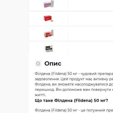
Опис
Філдена (Fildena) 50 мг - чудовий препар
задоволення. Цей продукт має активну ре
Філдена, ви зможете насолоджуватися д
перешкод. Він допоможе вам повернути в
житті.
Що таке Філдена (Fildena) 50 мг?
Філдена (Fildena) 50 мг - це потужний пр