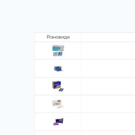
Різновиди