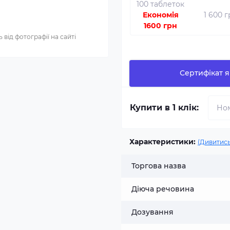
100 таблеток
Економія
1 600 
1600 грн
 від фотографії на сайті
Сертифікат я
Купити в 1 клік:
Характеристики:
(Дивитись
Торгова назва
Діюча речовина
Дозування