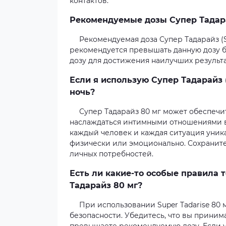
контактов.
Рекомендуемые дозы Супер Тадарай
Рекомендуемая доза Супер Тадарайз (Sup
рекомендуется превышать данную дозу б
дозу для достижения наилучших результ
Если я использую Супер Тадарайз (
ночь?
Супер Тадарайз 80 мг может обеспечи
наслаждаться интимными отношениями в 
каждый человек и каждая ситуация уник
физически или эмоционально. Сохранит
личных потребностей.
Есть ли какие-то особые правила 
Тадарайз 80 мг?
При использовании Super Tadarise 80
безопасности. Убедитесь, что вы приним