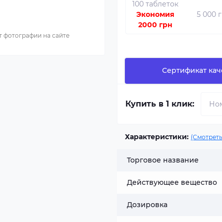
100 таблеток
Экономия
5 000 
2000 грн
т фотографии на сайте
Сертификат кач
Купить в 1 клик:
Характеристики:
(Смотреть
Торговое название
Действующее вещество
Дозировка