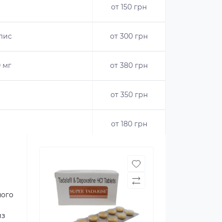
от 150 грн
алис
от 300 грн
0 мг
от 380 грн
от 350 грн
от 180 грн
ного
йз