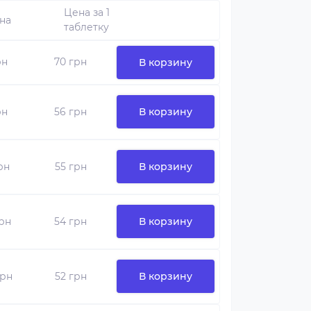
Цена за 1
на
таблетку
рн
70 грн
В корзину
рн
56 грн
В корзину
грн
55 грн
В корзину
грн
54 грн
В корзину
грн
52 грн
В корзину