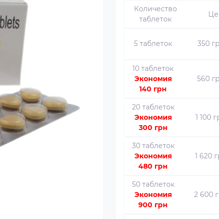
Количество
Це
таблеток
5 таблеток
350 г
10 таблеток
Экономия
560 г
140 грн
20 таблеток
Экономия
1 100 
300 грн
30 таблеток
Экономия
1 620 
480 грн
50 таблеток
Экономия
2 600 
900 грн