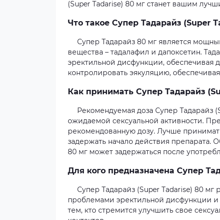
(Super Tadarise) 80 мг станет вашим лу
Что такое Супер Тадарайз (Super Ta
Супер Тадарайз 80 мг является мощн
вещества – тадалафил и дапоксетин. Та
эректильной дисфункции, обеспечивая д
контролировать эякуляцию, обеспечивая
Как принимать Супер Тадарайз (Sup
Рекомендуемая доза Супер Тадарайз (Su
ожидаемой сексуальной активности. Пре
рекомендованную дозу. Лучше принимать
задержать начало действия препарата. Об
80 мг может задержаться после употре
Для кого предназначена Супер Тада
Супер Тадарайз (Super Tadarise) 80 м
проблемами эректильной дисфункции и 
тем, кто стремится улучшить свое секс