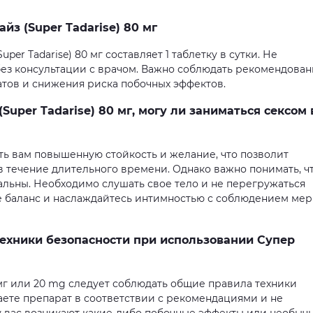
з (Super Tadarise) 80 мг
er Tadarise) 80 мг составляет 1 таблетку в сутки. Не
ез консультации с врачом. Важно соблюдать рекомендова
атов и снижения риска побочных эффектов.
Super Tadarise) 80 мг, могу ли заниматься сексом
ть вам повышенную стойкость и желание, что позволит
течение длительного времени. Однако важно понимать, ч
альны. Необходимо слушать свое тело и не перегружаться
е баланс и наслаждайтесь интимностью с соблюдением мер
техники безопасности при использовании Супер
 мг или 20 mg следует соблюдать общие правила техники
аете препарат в соответствии с рекомендациями и не