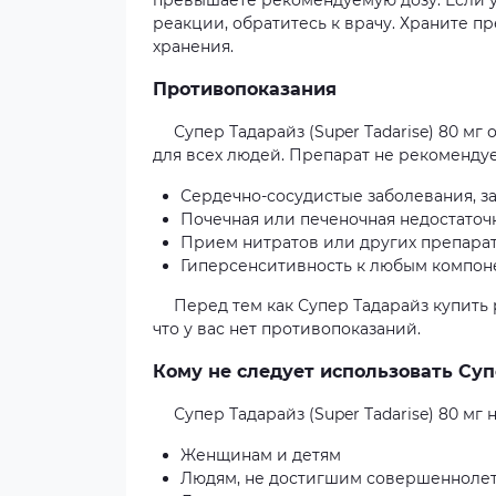
превышаете рекомендуемую дозу. Если 
реакции, обратитесь к врачу. Храните п
хранения.
Противопоказания
Супер Тадарайз (Super Tadarise) 80 м
для всех людей. Препарат не рекомендуе
Сердечно-сосудистые заболевания, 
Почечная или печеночная недостаточ
Прием нитратов или других препара
Гиперсенситивность к любым компон
Перед тем как Супер Тадарайз купить
что у вас нет противопоказаний.
Кому не следует использовать Супе
Супер Тадарайз (Super Tadarise) 80 мг 
Женщинам и детям
Людям, не достигшим совершеннолет